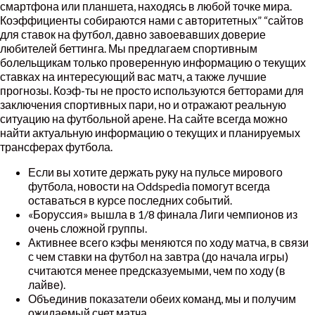
смартфона или планшета, находясь в любой точке мира.
Коэффициенты собираются нами с авторитетных” “сайтов
для ставок на футбол, давно завоевавших доверие
любителей беттинга. Мы предлагаем спортивным
болельщикам только проверенную информацию о текущих
ставках на интересующий вас матч, а также лучшие
прогнозы. Коэф-ты не просто используются бетторами для
заключения спортивных пари, но и отражают реальную
ситуацию на футбольной арене. На сайте всегда можно
найти актуальную информацию о текущих и планируемых
трансферах футбола.
Если вы хотите держать руку на пульсе мирового
футбола, новости на Oddspedia помогут всегда
оставаться в курсе последних событий.
«Боруссия» вышла в 1/8 финала Лиги чемпионов из
очень сложной группы.
Активнее всего кэфы меняются по ходу матча, в связи
с чем ставки на футбол на завтра (до начала игры)
считаются менее предсказуемыми, чем по ходу (в
лайве).
Объединив показатели обеих команд, мы и получим
ожидаемый счет матча.