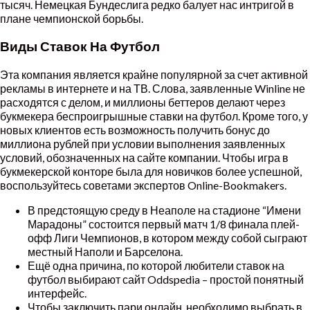
тысяч. Немецкая Бундеслига редко балует нас интригой в
плане чемпионской борьбы.
Виды Ставок На Футбол
Эта компания является крайне популярной за счет активной
рекламы в интернете и на ТВ. Слова, заявленные Winline не
расходятся с делом, и миллионы беттеров делают через
букмекера беспроигрышные ставки на футбол. Кроме того, у
новых клиентов есть возможность получить бонус до
миллиона рублей при условии выполнения заявленных
условий, обозначенных на сайте компании. Чтобы игра в
букмекерской конторе была для новичков более успешной,
воспользуйтесь советами экспертов Online-Bookmakers.
В предстоящую среду в Неаполе на стадионе “Имени
Марадоны” состоится первый матч 1/8 финала плей-
офф Лиги Чемпионов, в котором между собой сыграют
местный Наполи и Барселона.
Ещё одна причина, по которой любители ставок на
футбол выбирают сайт Oddspedia – простой понятный
интерфейс.
Чтобы заключить пари онлайн, необходимо выбрать в