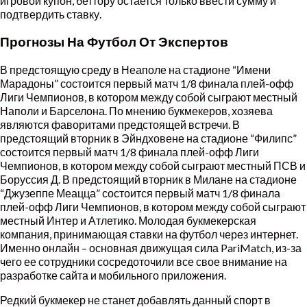
игровой купон, беттору остается только ввести сумму и
подтвердить ставку.
Прогнозы На Футбол От Экспертов
В предстоящую среду в Неаполе на стадионе “Имени
Марадоны” состоится первый матч 1/8 финала плей-офф
Лиги Чемпионов, в котором между собой сыграют местный
Наполи и Барселона. По мнению букмекеров, хозяева
являются фаворитами предстоящей встречи. В
предстоящий вторник в Эйндховене на стадионе “Филипс”
состоится первый матч 1/8 финала плей-офф Лиги
Чемпионов, в котором между собой сыграют местный ПСВ и
Боруссия Д. В предстоящий вторник в Милане на стадионе
“Джузеппе Меацца” состоится первый матч 1/8 финала
плей-офф Лиги Чемпионов, в котором между собой сыграют
местный Интер и Атлетико. Молодая букмекерская
компания, принимающая ставки на футбол через интернет.
Именно онлайн – основная движущая сила PariMatch, из-за
чего ее сотрудники сосредоточили все свое внимание на
разработке сайта и мобильного приложения.
Редкий букмекер не станет добавлять данный спорт в