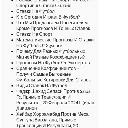
Спортивні Ставки Онлайн
Ставки На Футбол
Кто Сегодня Играет В Футбол?
Что Мы Предлагаем Посетителям
Кроме Прогнозов И Точных Ставок
Ставки На Спорт
Математические Прогнозы И Ставки
На Футбол От Xgscore
Почему Для Разных Футбольных
Матчей Разные Коэффициенты?
Прогнозы На Футбол От Экспертов
Сравнение Коэффициентов –
Получи Самые Выгодные
Футбольные Котировки Для Ставок
Виды Ставок На Футбол
Фаджр Шахид Сепаси Против Saipa
Fc, Прямые Трансляции И
Результаты, 20 Февраля 2024 Г (иран,
Дивизион
Хейбар Хоррамабад Против Меса
Сунгуна Варзагана, Прямые
Трансляции И Результаты, 20