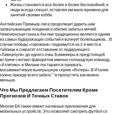
Жизнь становится все более и более беспокойной, и
люди всегда спешат, оставляя им мало времени для
занятий своими хобби.
Английская Премьер-лига продолжает дарить нам
захватывающие поединки и обилие забитых мячей.
Чемпионская гонка в Англии традиционно является одним
из самых будоражащих событий и волнует болельщиков… В
случае победы «горожане» поднимутся на 2-е место в
таблице и сократят отставание от лидирующего
«Ливерпуля» до одного очка. Букмекеры в предстоящей
встрече считают фаворитом именно голландскую команду.
«Атлетико» в Милане постарается прервать
восьмиматчевую выигрышную серию «Интера». В Италии
нужно прежде всего забить” “и пропустить как можно
меньше.
Что Мы Предлагаем Посетителям Кроме
Прогнозов И Точных Ставок
Многие БК также имеют нативные приложения для
мобильных устройств. Это позволяет смотреть футбол со