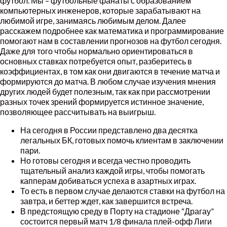
футбол. Мы – футбольные фанаты с образованием
компьютерных инженеров, которые зарабатывают на
любимой игре, занимаясь любимым делом. Далее
расскажем подробнее как математика и программирование
помогают нам в составлении прогнозов на футбол сегодня.
Даже для того чтобы нормально ориентироваться в
основных ставках потребуется опыт, разберитесь в
коэффициентах, в том как они двигаются в течение матча и
формируются до матча. В любом случае изучения мнения
других людей будет полезным, так как при рассмотрении
разных точек зрений формируется истинное значение,
позволяющее рассчитывать на выигрыш.
На сегодня в России представлено два десятка
легальных БК, готовых помочь клиентам в заключении
пари.
Но готовы сегодня и всегда честно проводить
тщательный анализ каждой игры, чтобы помогать
капперам добиваться успеха в азартных играх.
То есть в первом случае делаются ставки на футбол на
завтра, и беттер ждет, как завершится встреча.
В предстоящую среду в Порту на стадионе “Драгау”
состоится первый матч 1/8 финала плей-офф Лиги