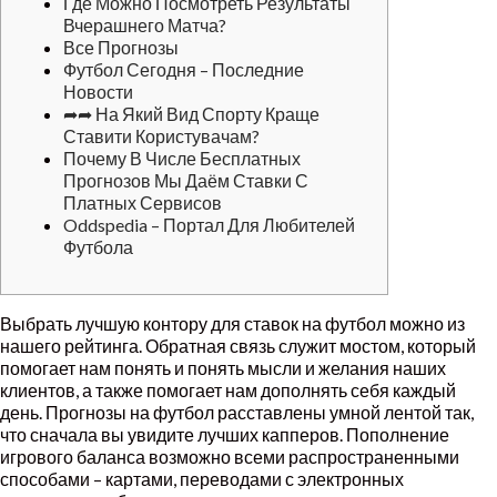
Где Можно Посмотреть Результаты
Вчерашнего Матча?
Все Прогнозы
Футбол Сегодня – Последние
Новости
➦➦ На Який Вид Спорту Краще
Ставити Користувачам?
Почему В Числе Бесплатных
Прогнозов Мы Даём Ставки С
Платных Сервисов
Oddspedia – Портал Для Любителей
Футбола
Выбрать лучшую контору для ставок на футбол можно из
нашего рейтинга. Обратная связь служит мостом, который
помогает нам понять и понять мысли и желания наших
клиентов, а также помогает нам дополнять себя каждый
день. Прогнозы на футбол расставлены умной лентой так,
что сначала вы увидите лучших капперов. Пополнение
игрового баланса возможно всеми распространенными
способами – картами, переводами с электронных