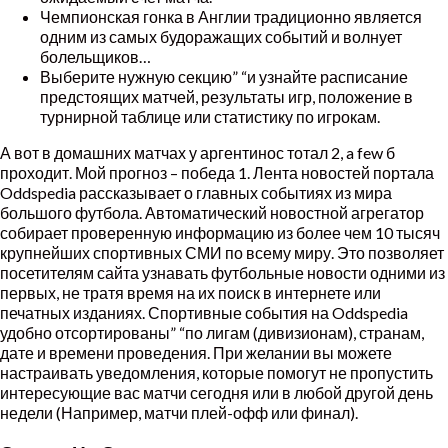
Чемпионская гонка в Англии традиционно является
одним из самых будоражащих событий и волнует
болельщиков…
Выберите нужную секцию” “и узнайте расписание
предстоящих матчей, результаты игр, положение в
турнирной таблице или статистику по игрокам.
А вот в домашних матчах у аргентинос тотал 2, a few б
проходит. Мой прогноз – победа 1. Лента новостей портала
Oddspedia рассказывает о главных событиях из мира
большого футбола. Автоматический новостной агрегатор
собирает проверенную информацию из более чем 10 тысяч
крупнейших спортивных СМИ по всему миру. Это позволяет
посетителям сайта узнавать футбольные новости одними из
первых, не тратя время на их поиск в интернете или
печатных изданиях. Спортивные события на Oddspedia
удобно отсортированы” “по лигам (дивизионам), странам,
дате и времени проведения. При желании вы можете
настраивать уведомления, которые помогут не пропустить
интересующие вас матчи сегодня или в любой другой день
недели (Например, матчи плей-офф или финал).