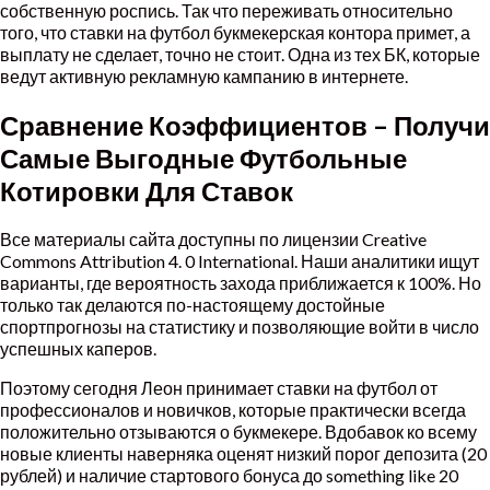
собственную роспись. Так что переживать относительно
того, что ставки на футбол букмекерская контора примет, а
выплату не сделает, точно не стоит. Одна из тех БК, которые
ведут активную рекламную кампанию в интернете.
Сравнение Коэффициентов – Получи
Самые Выгодные Футбольные
Котировки Для Ставок
Все материалы сайта доступны по лицензии Creative
Commons Attribution 4. 0 International. Наши аналитики ищут
варианты, где вероятность захода приближается к 100%. Но
только так делаются по-настоящему достойные
спортпрогнозы на статистику и позволяющие войти в число
успешных каперов.
Поэтому сегодня Леон принимает ставки на футбол от
профессионалов и новичков, которые практически всегда
положительно отзываются о букмекере. Вдобавок ко всему
новые клиенты наверняка оценят низкий порог депозита (20
рублей) и наличие стартового бонуса до something like 20