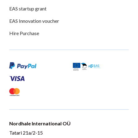
EAS startup grant
EAS Innovation voucher
Hire Purchase
Nordhale International OÜ
Tatari 21a/2-15