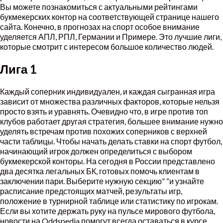
Вы можете познакомиться с актуальными рейтингами
букмекерских контор на соответствующей странице нашего
сайта. Конечно, в прогнозах на спорт особое внимание
уделяется АПЛ, РПЛ, Германии и Примере. Это лучшие лиги,
которые смотрит с интересом большое количество людей.
Лига 1
Каждый соперник индивидуален, и каждая сыгранная игра
зависит от множества различных факторов, которые нельзя
просто взять и уравнять. Очевидно что, в игре против топ
клубов работает другая стратегия, большее внимание нужно
уделять встречам против похожих соперников с верхней
части таблицы. Чтобы начать делать ставки на спорт футбол,
начинающий игрок должен определиться с выбором
букмекерской конторы. На сегодня в России представлено
два десятка легальных БК, готовых помочь клиентам в
заключении пари. Выберите нужную секцию” “и узнайте
расписание предстоящих матчей, результаты игр,
положение в турнирной таблице или статистику по игрокам.
Если вы хотите держать руку на пульсе мирового футбола,
новости на Oddspedia помогут всегда оставаться в курсе