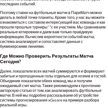
последних событий.
Поэтому ставки на футбольные матчи в ПариМатч можно
делать в любой точке планеты. Кроме того, у нас вы можете
ознакомиться с составом интересующей вас команды и как
прошли прошлые турниры” “с ее участием. Мы сравниваем
реальные котировкии и даем вам только правдивую
информацию. Вычислив вероятности событий матча,
система анализирует и сопоставляет данные с
букмекерскими линиями.
Где Можно Проверить Результаты Матча
Сегодня?
Далее, показатели всех матчей суммируются и формируют
забитые и пропущенные голы отдельно для хозяев и гостей.
Объединив показатели обеих команд, мы и получим
ожидаемый счет матча. Также рекомендуем к прочтению
авторскую статью от том, как анализировать футбольные
матчи. В ней мы подробно рассказываем об устройстве
системы прогнозирования xGscore на примере разбора
реальной игры.