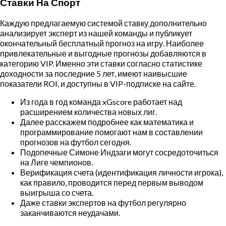
Ставки На Спорт
Каждую предлагаемую системой ставку дополнительно
анализирует эксперт из нашей команды и публикует
окончательный бесплатный прогноз на игру. Наиболее
привлекательные и выгодные прогнозы добавляются в
категорию VIP. Именно эти ставки согласно статистике
доходности за последние 5 лет, имеют наивысшие
показатели ROI, и доступны в VIP-подписке на сайте.
Из года в год команда xGscore работает над
расширением количества новых лиг.
Далее расскажем подробнее как математика и
программирование помогают нам в составлении
прогнозов на футбол сегодня.
Подопечные Симоне Индзаги могут сосредоточиться
на Лиге чемпионов.
Верификация счета (идентификация личности игрока),
как правило, проводится перед первым выводом
выигрыша со счета.
Даже ставки экспертов на футбол регулярно
заканчиваются неудачами.